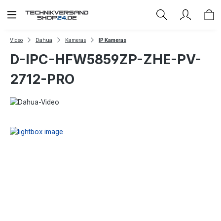
Zum Hauptinhalt springen
Video
Dahua
Kameras
IP Kameras
D-IPC-HFW5859ZP-ZHE-PV-
2712-PRO