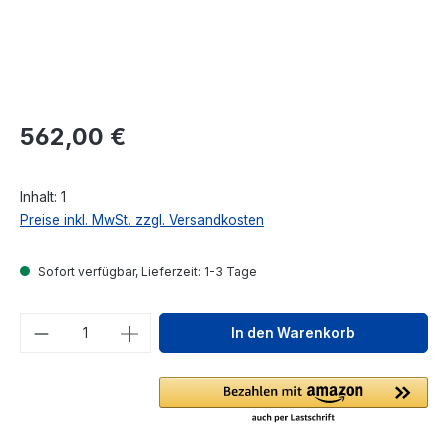
Regulärer Preis:
562,00 €
Inhalt:
1
Preise inkl. MwSt. zzgl. Versandkosten
Sofort verfügbar, Lieferzeit: 1-3 Tage
Produkt Anzahl: Gib den gewünschten We
In den Warenkorb