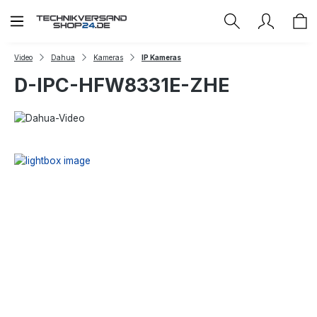
Zum Hauptinhalt springen
Video
Dahua
Kameras
IP Kameras
D-IPC-HFW8331E-ZHE