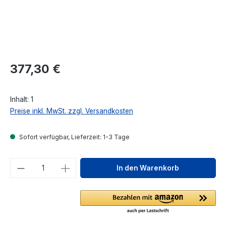
Regulärer Preis:
377,30 €
Inhalt:
1
Preise inkl. MwSt. zzgl. Versandkosten
Sofort verfügbar, Lieferzeit: 1-3 Tage
Produkt Anzahl: Gib den gewünschten We
In den Warenkorb