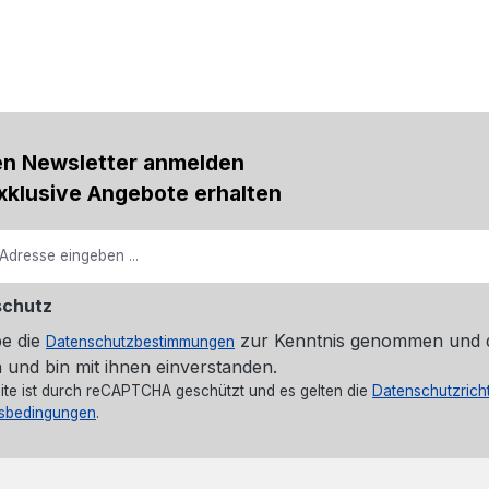
en Newsletter anmelden
xklusive Angebote erhalten
schutz
be die
zur Kenntnis genommen und 
Datenschutzbestimmungen
 und bin mit ihnen einverstanden.
ite ist durch reCAPTCHA geschützt und es gelten die
Datenschutzricht
sbedingungen
.