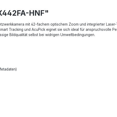
8X442FA-HNF"
tzwerkkamera mit 42-fachem optischem Zoom und integrierter Laser
art Tracking und AcuPick eignet sie sich ideal für anspruchsvolle P
ige Bildqualität selbst bei widrigen Umweltbedingungen.
Metadaten)