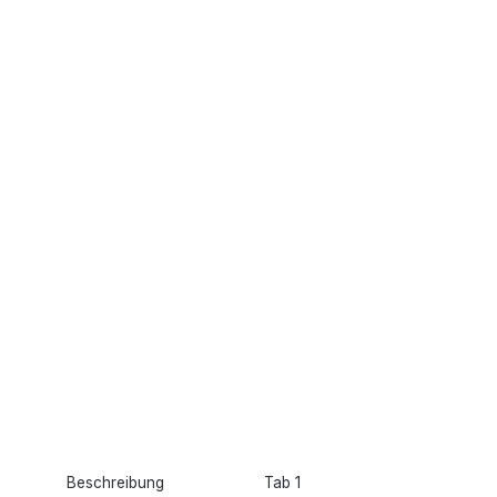
Beschreibung
Tab 1