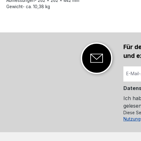
Abmessungen- 262 × 262 × 442 mm
Gewicht- ca. 10,38 kg
Für d
und e
Daten
Ich ha
gelesen
Diese Se
Nutzung