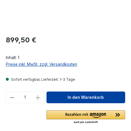
Regulärer Preis:
899,50 €
Inhalt:
1
Preise inkl. MwSt. zzgl. Versandkosten
Sofort verfügbar, Lieferzeit: 1-3 Tage
Produkt Anzahl: Gib den gewünschten We
In den Warenkorb