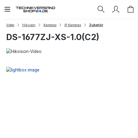
Zum Hauptinhalt springen
Video
Hikvison
Kameras
IP Kameras
Zubehör
DS-1677ZJ-XS-1.0(C2)