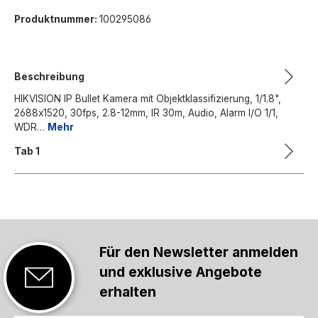
Produktnummer:
100295086
Beschreibung
HIKVISION IP Bullet Kamera mit Objektklassifizierung, 1/1.8",
2688x1520, 30fps, 2.8-12mm, IR 30m, Audio, Alarm I/O 1/1,
WDR…
Mehr
Tab 1
Für den Newsletter anmelden
und exklusive Angebote
erhalten