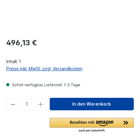
Regulärer Preis:
496,13 €
Inhalt:
1
Preise inkl. MwSt. zzgl. Versandkosten
Sofort verfügbar, Lieferzeit: 1-3 Tage
Produkt Anzahl: Gib den gewünschten We
In den Warenkorb