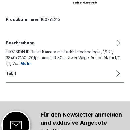
Produktnummer:
100294215
Beschreibung
HIKVISION IP Bullet Kamera mit Farbbildtechnologie, 1/1.2",
3840x2160, 20fps, 4mm, IR 30m, Zwei-Wege-Audio, Alarm I/O
1/1, W…
Mehr
Tab 1
Für den Newsletter anmelden
und exklusive Angebote