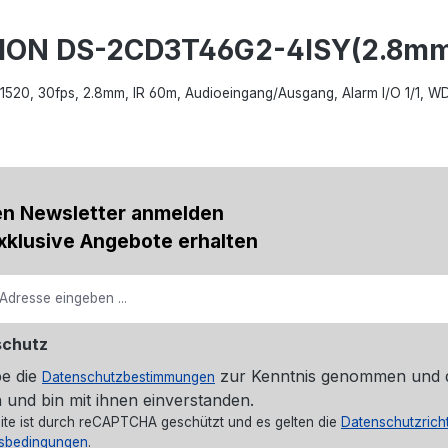
SION DS-2CD3T46G2-4ISY(2.8mm
688x1520, 30fps, 2.8mm, IR 60m, Audioeingang/Ausgang, Alarm I/O 1/1,
en Newsletter anmelden
xklusive Angebote erhalten
schutz
be die
zur Kenntnis genommen und 
Datenschutzbestimmungen
 und bin mit ihnen einverstanden.
ite ist durch reCAPTCHA geschützt und es gelten die
Datenschutzricht
sbedingungen
.