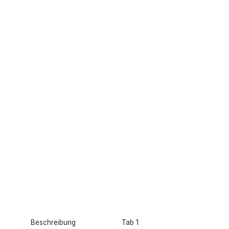
Beschreibung
Tab 1