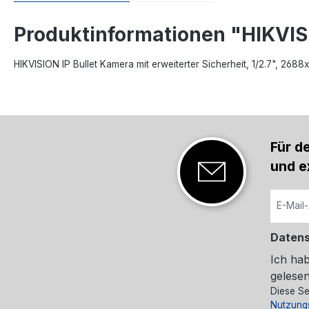
Produktinformationen "HIKVI
HIKVISION IP Bullet Kamera mit erweiterter Sicherheit, 1/2.7", 2
Für d
und e
Daten
Ich ha
gelesen
Diese Se
Nutzung