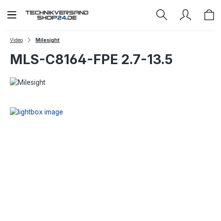
Zum Hauptinhalt springen
Video
Milesight
MLS-C8164-FPE 2.7-13.5