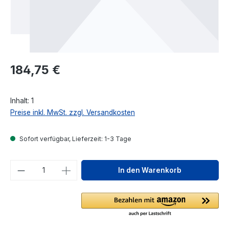
Regulärer Preis:
184,75 €
Inhalt:
1
Preise inkl. MwSt. zzgl. Versandkosten
Sofort verfügbar, Lieferzeit: 1-3 Tage
Produkt Anzahl: Gib den gewünschten We
In den Warenkorb