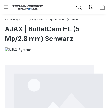
Zum Hauptinhalt springen
Alarmanlagen
Ajax Systems
Ajax Baseline
Video
AJAX | BulletCam HL (5
Mp/2.8 mm) Schwarz