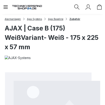
Zum Hauptinhalt springen
Alarmanlagen
Ajax Systems
Ajax Baseline
Zubehör
AJAX | Case B (175)
WeißVariant- Weiß - 175 x 225
x 57 mm