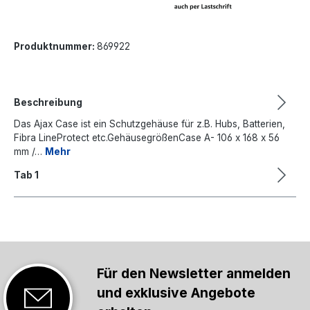
Produktnummer:
869922
Beschreibung
Das Ajax Case ist ein Schutzgehäuse für z.B. Hubs, Batterien,
Fibra LineProtect etc.GehäusegrößenCase A- 106 x 168 x 56
mm /…
Mehr
Tab 1
Für den Newsletter anmelden
und exklusive Angebote