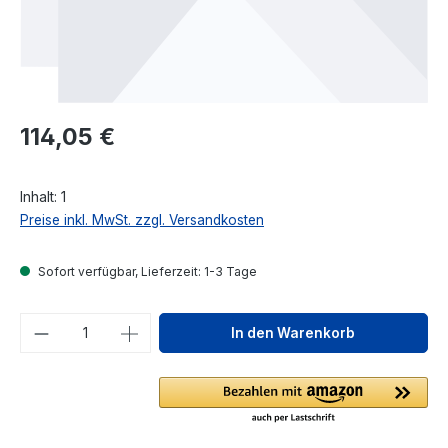
Regulärer Preis:
114,05 €
Inhalt:
1
Preise inkl. MwSt. zzgl. Versandkosten
Sofort verfügbar, Lieferzeit: 1-3 Tage
Produkt Anzahl: Gib den gewünschten We
In den Warenkorb