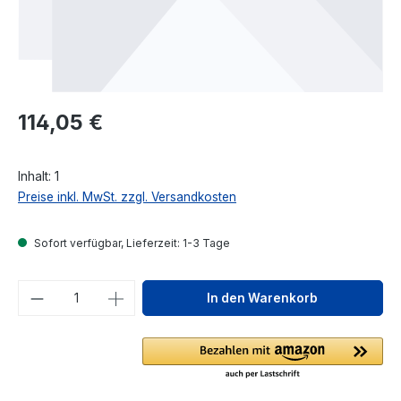
Regulärer Preis:
114,05 €
Inhalt:
1
Preise inkl. MwSt. zzgl. Versandkosten
Sofort verfügbar, Lieferzeit: 1-3 Tage
Produkt Anzahl: Gib den gewünschten We
In den Warenkorb