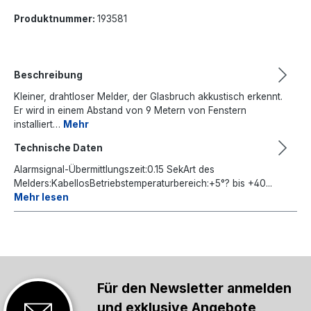
Produktnummer:
193581
Beschreibung
Kleiner, drahtloser Melder, der Glasbruch akkustisch erkennt.
Er wird in einem Abstand von 9 Metern von Fenstern
installiert…
Mehr
Technische Daten
Alarmsignal-Übermittlungszeit:0.15 SekArt des
Melders:KabellosBetriebstemperaturbereich:+5°? bis +40...
Mehr lesen
Für den Newsletter anmelden
und exklusive Angebote