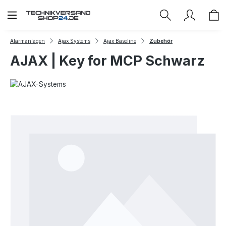
Zum Hauptinhalt springen
Alarmanlagen
Ajax Systems
Ajax Baseline
Zubehör
AJAX | Key for MCP Schwarz