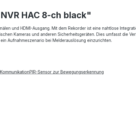
 NVR HAC 8-ch black"
len und HDMI-Ausgang. Mit dem Rekorder ist eine nahtlose Integratio
wischen Kameras und anderen Sicherheitsgeräten. Dies umfasst die Ve
, ein Aufnahmeszenario bei Melderauslösung einzurichten.
io-KommunikationPIR-Sensor zur Bewegungserkennung