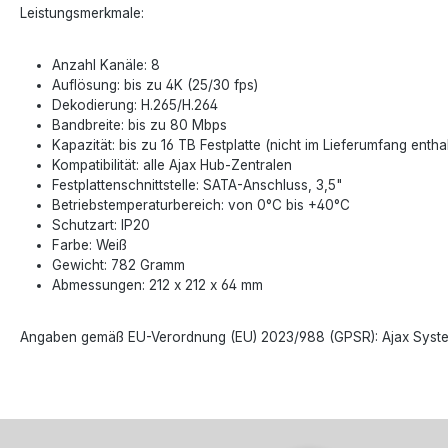
Leistungsmerkmale:
Anzahl Kanäle: 8
Auflösung: bis zu 4K (25/30 fps)
Dekodierung: H.265/H.264
Bandbreite: bis zu 80 Mbps
Kapazität: bis zu 16 TB Festplatte (nicht im Lieferumfang entha
Kompatibilität: alle Ajax Hub-Zentralen
Festplattenschnittstelle: SATA-Anschluss, 3,5"
Betriebstemperaturbereich: von 0°C bis +40°C
Schutzart: IP20
Farbe: Weiß
Gewicht: 782 Gramm
Abmessungen: 212 x 212 x 64 mm
Angaben gemäß EU-Verordnung (EU) 2023/988 (GPSR): Ajax Systems P