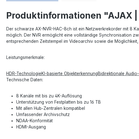
Produktinformationen "AJAX |
Der schwarze AX-NVR-HAC-8ch ist ein Netzwerkrekorder mit 8 Kanä
möglich. Der NVR ermöglicht eine vollständige Synchronisation z
entsprechenden Zeitstempel im Videoarchiv sowie die Möglichkeit
Leistungsmerkmale:
HDR-TechnologieKI-basierte ObjekterkennungBidirektionale Aud
Technische Daten:
8 Kanäle mit bis zu 4K-Auflösung
Unterstützung von Festplatten bis zu 16 TB
Mit allen Hub-Zentralen kompatibel
Umfassender Archivschutz
NDAA-Konformität
HDMI-Ausgang