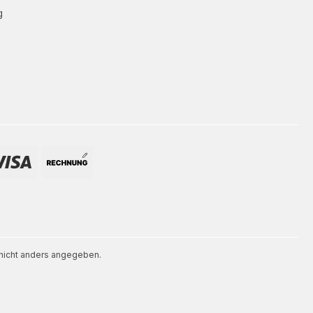
g
icht anders angegeben.