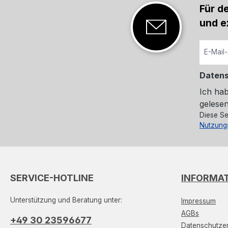
Für d
und e
Daten
Ich ha
gelesen
Diese Se
Nutzung
SERVICE-HOTLINE
INFORMA
Unterstützung und Beratung unter:
Impressum
AGBs
+49 30 23596677
Datenschutzer