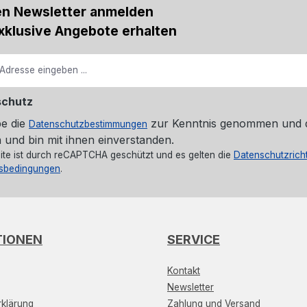
en Newsletter anmelden
xklusive Angebote erhalten
schutz
be die
zur Kenntnis genommen und 
Datenschutzbestimmungen
 und bin mit ihnen einverstanden.
ite ist durch reCAPTCHA geschützt und es gelten die
Datenschutzricht
sbedingungen
.
TIONEN
SERVICE
Kontakt
Newsletter
klärung
Zahlung und Versand