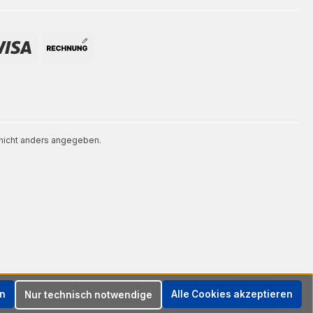
icht anders angegeben.
en
Alle Cookies akzeptieren
Nur technisch notwendige