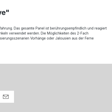
ve"
erfahrung. Das gesamte Panel ist berührungsempfindlich und reagiert
unkeln verwendet werden. Die Möglichkeiten des 2-Fach
tisierungsszenarien Vorhänge oder Jalousien aus der Ferne