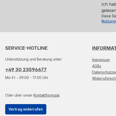
Ich ha
gelesen
Diese Se
Nutzung
SERVICE-HOTLINE
INFORMA
Unterstützung und Beratung unter:
Impressum
AGBs
+49 30 23596677
Datenschutzer
Mo-Fr - 09:00 - 17:00 Uhr
Widerrufsrech
Oder über unser
Kontaktformular
.
Vertrag widerrufen