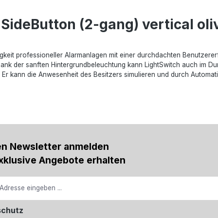
SideButton (2-gang) vertical oli
ssigkeit professioneller Alarmanlagen mit einer durchdachten Benutzer
Dank der sanften Hintergrundbeleuchtung kann LightSwitch auch im D
. Er kann die Anwesenheit des Besitzers simulieren und durch Automa
en Newsletter anmelden
xklusive Angebote erhalten
schutz