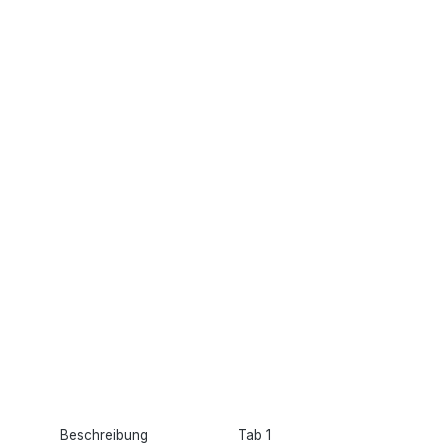
Beschreibung
Tab 1