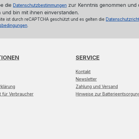
be die
zur Kenntnis genommen und 
Datenschutzbestimmungen
 und bin mit ihnen einverstanden.
ite ist durch reCAPTCHA geschützt und es gelten die
Datenschutzricht
sbedingungen
.
TIONEN
SERVICE
Kontakt
Newsletter
klärung
Zahlung und Versand
t für Verbraucher
Hinweise zur Batterieentsorgun