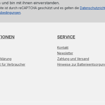
 und bin mit ihnen einverstanden.
ite ist durch reCAPTCHA geschützt und es gelten die
Datenschutzricht
sbedingungen
.
TIONEN
SERVICE
Kontakt
Newsletter
klärung
Zahlung und Versand
t für Verbraucher
Hinweise zur Batterieentsorgun