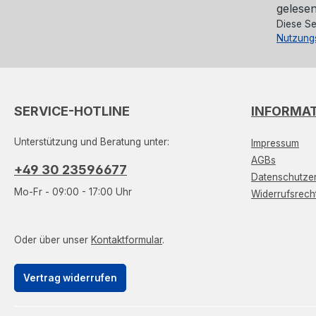
gelesen
Diese Se
Nutzung
SERVICE-HOTLINE
INFORMA
Unterstützung und Beratung unter:
Impressum
AGBs
+49 30 23596677
Datenschutzer
Mo-Fr - 09:00 - 17:00 Uhr
Widerrufsrech
Oder über unser
Kontaktformular
.
Vertrag widerrufen