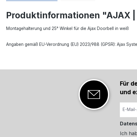
Produktinformationen "AJAX |
Montagehalterung und 25° Winkel für die Ajax Doorbell in weiß
Angaben gemäß EU-Verordnung (EU) 2023/988 (GPSR): Ajax Systems P
Für d
und e
Daten
Ich ha