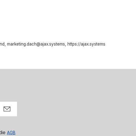
d, marketing.dach@ajax.systems, https://ajax.systems
die
AGB