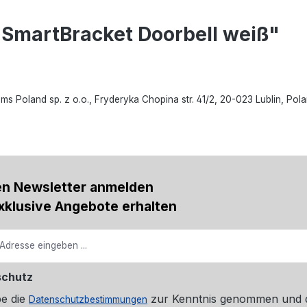
 SmartBracket Doorbell weiß"
oland sp. z o.o., Fryderyka Chopina str. 41/2, 20-023 Lublin, Polan
en Newsletter anmelden
xklusive Angebote erhalten
schutz
be die
zur Kenntnis genommen und 
Datenschutzbestimmungen