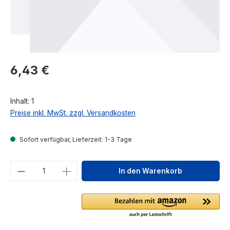
Regulärer Preis:
6,43 €
Inhalt:
1
Preise inkl. MwSt. zzgl. Versandkosten
Sofort verfügbar, Lieferzeit: 1-3 Tage
Produkt Anzahl: Gib den gewünschten We
In den Warenkorb