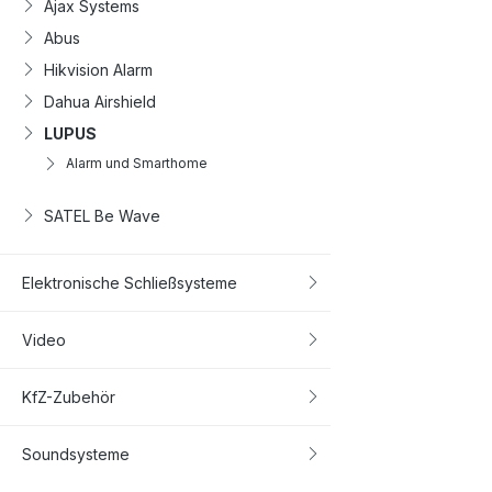
Ajax Systems
Abus
Hikvision Alarm
Dahua Airshield
LUPUS
Alarm und Smarthome
SATEL Be Wave
Elektronische Schließsysteme
Video
KfZ-Zubehör
Soundsysteme