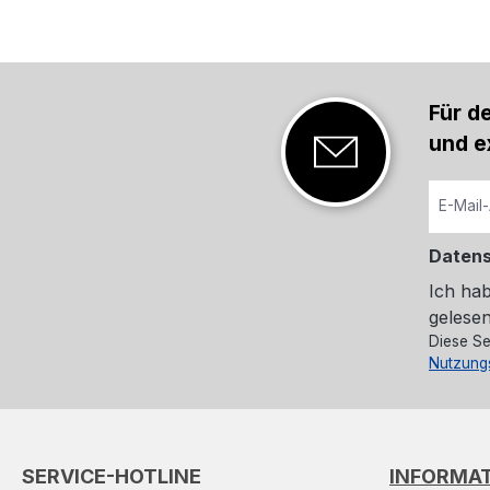
Für d
und e
Daten
Ich ha
gelesen
Diese Se
Nutzung
SERVICE-HOTLINE
INFORMA