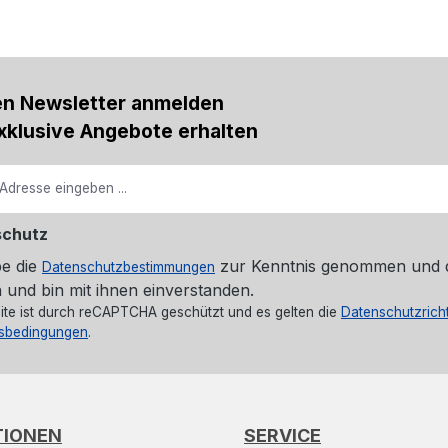
en Newsletter anmelden
xklusive Angebote erhalten
schutz
be die
zur Kenntnis genommen und 
Datenschutzbestimmungen
 und bin mit ihnen einverstanden.
ite ist durch reCAPTCHA geschützt und es gelten die
Datenschutzricht
sbedingungen
.
TIONEN
SERVICE