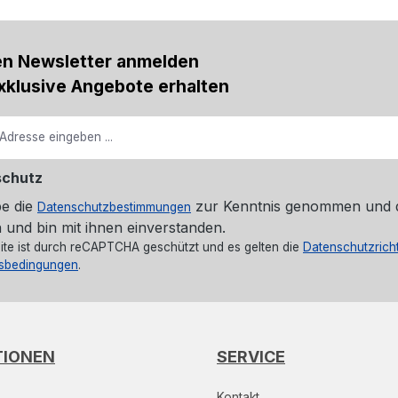
en Newsletter anmelden
xklusive Angebote erhalten
schutz
be die
zur Kenntnis genommen und 
Datenschutzbestimmungen
 und bin mit ihnen einverstanden.
ite ist durch reCAPTCHA geschützt und es gelten die
Datenschutzricht
sbedingungen
.
TIONEN
SERVICE
Kontakt