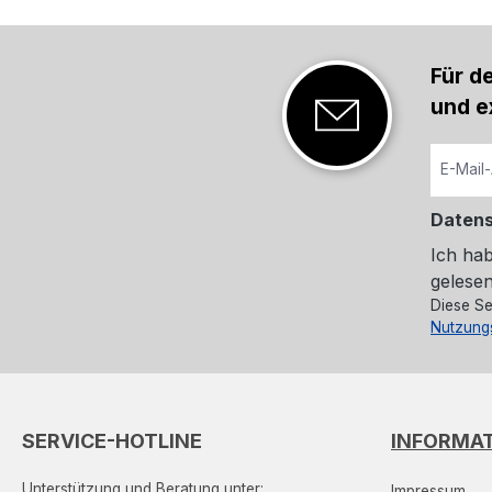
Für d
und e
Daten
Ich ha
gelesen
Diese Se
Nutzung
SERVICE-HOTLINE
INFORMA
Unterstützung und Beratung unter:
Impressum