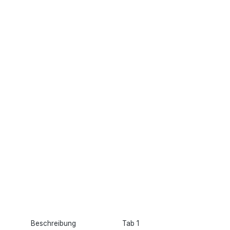
Beschreibung
Tab 1