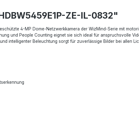
C-HDBW5459E1P-ZE-IL-0832"
chützte 4-MP Dome-Netzwerkkamera der WizMind-Serie mit motorisier
nnung und People Counting eignet sie sich ideal für anspruchsvolle 
intelligenter Beleuchtung sorgt für zuverlässige Bilder bei allen Lic
htserkennung