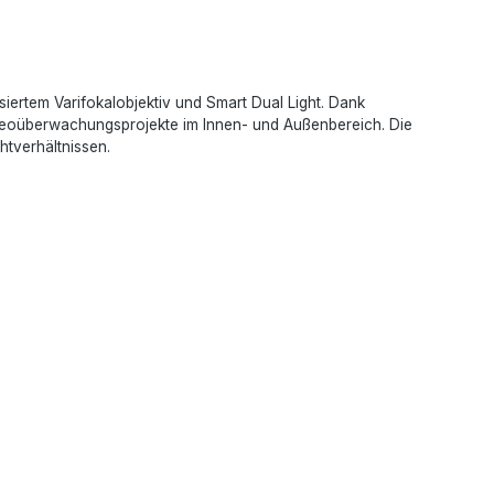
tem Varifokalobjektiv und Smart Dual Light. Dank
Videoüberwachungsprojekte im Innen- und Außenbereich. Die
htverhältnissen.