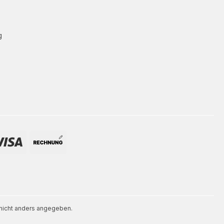
g
icht anders angegeben.