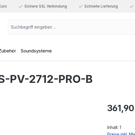
Euro
Sichere SSL Verbindung
Schnelle Lieferung
Zubehör
Soundsysteme
S-PV-2712-PRO-B
Regulärer Prei
361,90
Inhalt:
1
Preise inkl. M