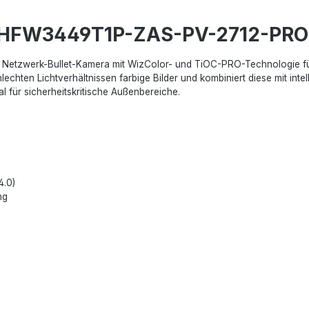
C-HFW3449T1P-ZAS-PV-2712-PRO
tzwerk-Bullet-Kamera mit WizColor- und TiOC-PRO-Technologie für 
chten Lichtverhältnissen farbige Bilder und kombiniert diese mit intell
 für sicherheitskritische Außenbereiche.
4.0)
ng