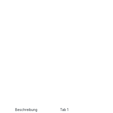
Beschreibung
Tab 1