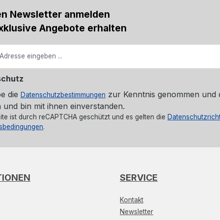
en Newsletter anmelden
xklusive Angebote erhalten
schutz
be die
zur Kenntnis genommen und 
Datenschutzbestimmungen
 und bin mit ihnen einverstanden.
ite ist durch reCAPTCHA geschützt und es gelten die
Datenschutzricht
sbedingungen
.
TIONEN
SERVICE
Kontakt
Newsletter