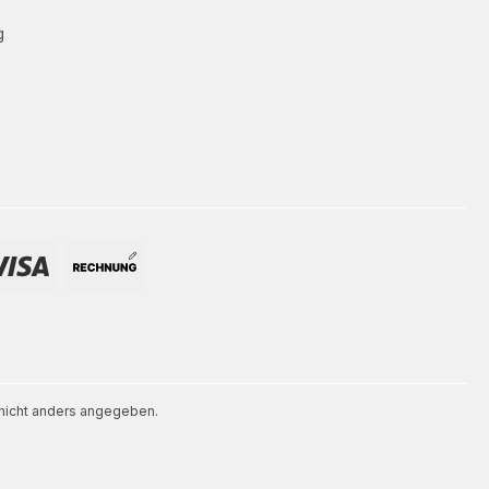
g
icht anders angegeben.