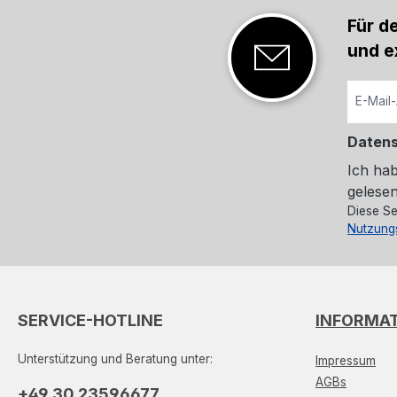
Für d
und e
Daten
Ich ha
gelesen
Diese Se
Nutzung
SERVICE-HOTLINE
INFORMA
Unterstützung und Beratung unter:
Impressum
AGBs
+49 30 23596677