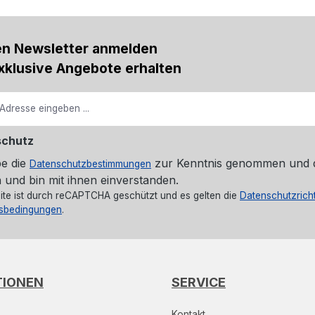
en Newsletter anmelden
xklusive Angebote erhalten
schutz
be die
zur Kenntnis genommen und 
Datenschutzbestimmungen
 und bin mit ihnen einverstanden.
ite ist durch reCAPTCHA geschützt und es gelten die
Datenschutzricht
sbedingungen
.
TIONEN
SERVICE
Kontakt