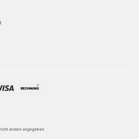
g
icht anders angegeben.