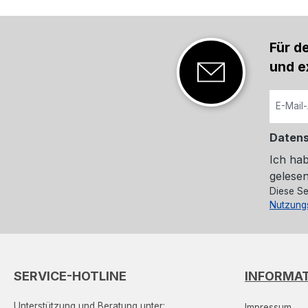
Für d
und e
Daten
Ich ha
gelesen
Diese Se
Nutzung
SERVICE-HOTLINE
INFORMA
Unterstützung und Beratung unter:
Impressum