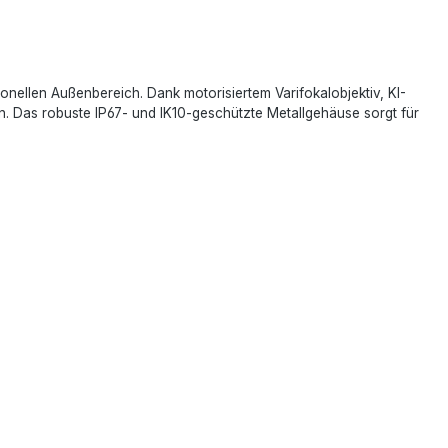
ellen Außenbereich. Dank motorisiertem Varifokalobjektiv, KI-
en. Das robuste IP67- und IK10-geschützte Metallgehäuse sorgt für