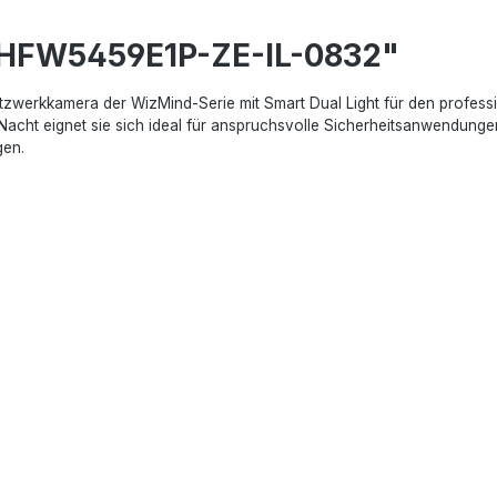
-HFW5459E1P-ZE-IL-0832"
erkkamera der WizMind-Serie mit Smart Dual Light für den profession
 Nacht eignet sie sich ideal für anspruchsvolle Sicherheitsanwendung
gen.