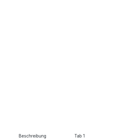
Beschreibung
Tab 1