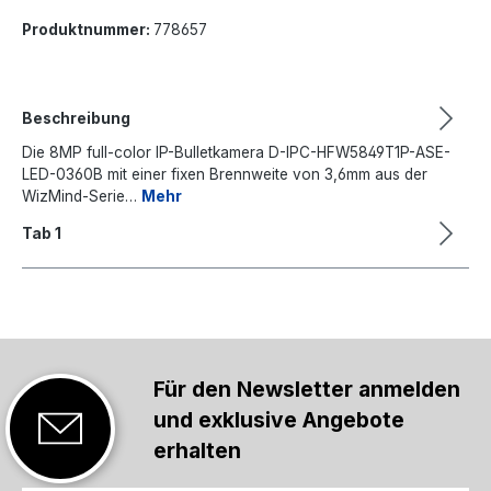
Produktnummer:
778657
Beschreibung
Die 8MP full-color IP-Bulletkamera D-IPC-HFW5849T1P-ASE-
LED-0360B mit einer fixen Brennweite von 3,6mm aus der
WizMind-Serie…
Mehr
Tab 1
Für den Newsletter anmelden
und exklusive Angebote
erhalten