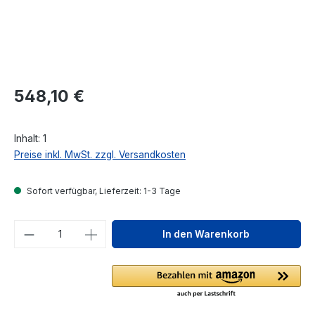
Regulärer Preis:
548,10 €
Inhalt:
1
Preise inkl. MwSt. zzgl. Versandkosten
Sofort verfügbar, Lieferzeit: 1-3 Tage
Produkt Anzahl: Gib den gewünschten We
In den Warenkorb