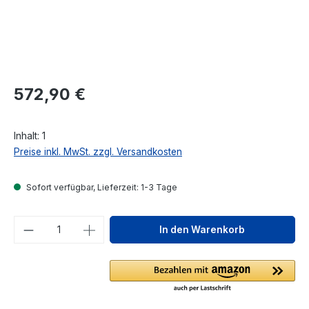
Regulärer Preis:
572,90 €
Inhalt:
1
Preise inkl. MwSt. zzgl. Versandkosten
Sofort verfügbar, Lieferzeit: 1-3 Tage
Produkt Anzahl: Gib den gewünschten We
In den Warenkorb