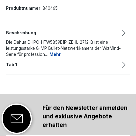
Produktnummer:
840465
Beschreibung
Die Dahua D-IPC-HFW5859E1P-ZE-IL-2712-B ist eine
leistungsstarke 8-MP Bullet-Netzwerkkamera der WizMind-
Serie für profession…
Mehr
Tab 1
Für den Newsletter anmelden
und exklusive Angebote
erhalten