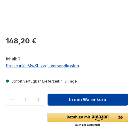
Regulärer Preis:
148,20 €
Inhalt:
1
Preise inkl. MwSt. zzgl. Versandkosten
Sofort verfügbar, Lieferzeit: 1-3 Tage
Produkt Anzahl: Gib den gewünschten We
In den Warenkorb