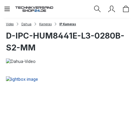
Zum Hauptinhalt springen
Video
Dahua
Kameras
IP Kameras
D-IPC-HUM8441E-L3-0280B-
S2-MM