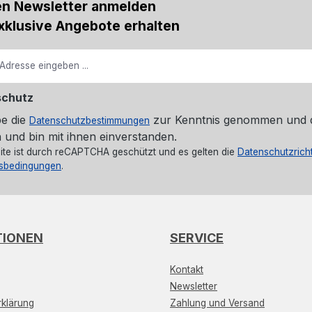
en Newsletter anmelden
xklusive Angebote erhalten
schutz
be die
zur Kenntnis genommen und 
Datenschutzbestimmungen
 und bin mit ihnen einverstanden.
ite ist durch reCAPTCHA geschützt und es gelten die
Datenschutzricht
sbedingungen
.
TIONEN
SERVICE
Kontakt
Newsletter
klärung
Zahlung und Versand