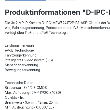
Produktinformationen "D-IP
Die 3x 2 MP IP Kamera D-IPC-MFW5241T2P-E3-ASE-QH aus der WizM
wie, Fahrzeugerkennung, Perimeterschutz, IVS, Menschenerkennun
verfügt über PoE und ePoE Technologie.
Leistungsmerkmale:
ePoE Technologie
Fahrzeugerkennung
Intelligentes Videosystem (IVS)
Menschenerkennung
Bewegungserkennung
Technische Daten:
Bildsensor- 3x 1/2.8 CMOS
Max. Auflösung- 2MP (1920 x 1080)
Objektiv- fix
Brennweite- 3,6 mm, 12mm, 25mm
Min. Ausleuchtung- 0,0007 Lux