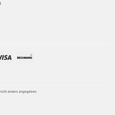
g
icht anders angegeben.