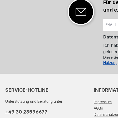
Für d
und e
Daten
Ich ha
gelesen
Diese Se
Nutzung
SERVICE-HOTLINE
INFORMA
Unterstützung und Beratung unter:
Impressum
AGBs
+49 30 23596677
Datenschutzer