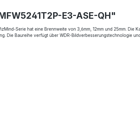
C-MFW5241T2P-E3-ASE-QH"
ind-Serie hat eine Brennweite von 3,6mm, 12mm und 25mm. Die Kamer
g. Die Baureihe verfügt über WDR-Bildverbesserungstechnologie und