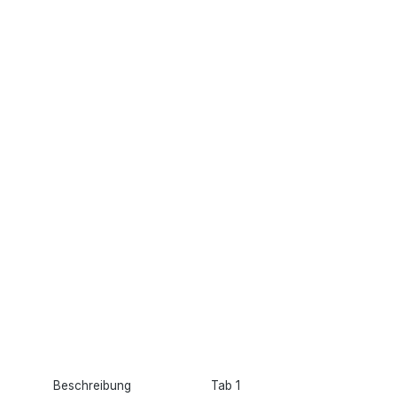
Beschreibung
Tab 1