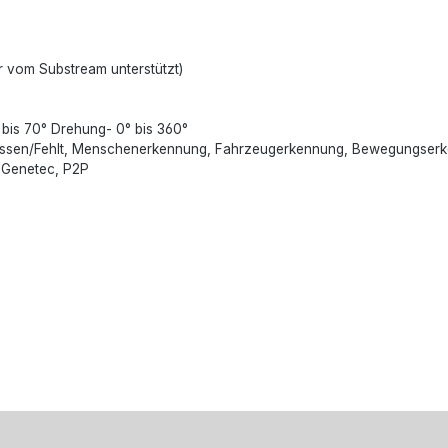
 vom Substream unterstützt)
is 70° Drehung- 0° bis 360°
erlassen/Fehlt, Menschenerkennung, Fahrzeugerkennung, Bewegungser
e, Genetec, P2P