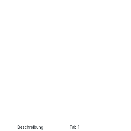
Beschreibung
Tab 1