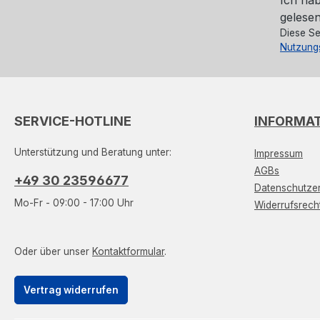
gelesen
Diese Se
Nutzung
SERVICE-HOTLINE
INFORMA
Unterstützung und Beratung unter:
Impressum
AGBs
+49 30 23596677
Datenschutzer
Mo-Fr - 09:00 - 17:00 Uhr
Widerrufsrech
Oder über unser
Kontaktformular
.
Vertrag widerrufen