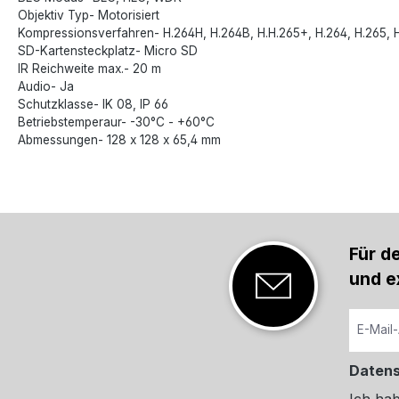
Objektiv Typ- Motorisiert
Kompressionsverfahren- H.264H, H.264B, H.H.265+, H.264, H.265, 
SD-Kartensteckplatz- Micro SD
IR Reichweite max.- 20 m
Audio- Ja
Schutzklasse- IK 08, IP 66
Betriebstemperaur- -30°C - +60°C
Abmessungen- 128 x 128 x 65,4 mm
Für d
und e
Daten
Ich ha