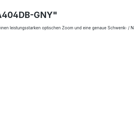
1A404DB-GNY"
en leistungsstarken optischen Zoom und eine genaue Schwenk- / N