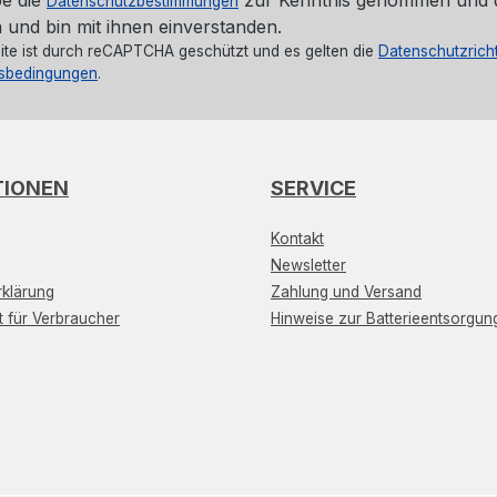
Datenschutzbestimmungen
 und bin mit ihnen einverstanden.
ite ist durch reCAPTCHA geschützt und es gelten die
Datenschutzricht
sbedingungen
.
TIONEN
SERVICE
Kontakt
Newsletter
klärung
Zahlung und Versand
t für Verbraucher
Hinweise zur Batterieentsorgun