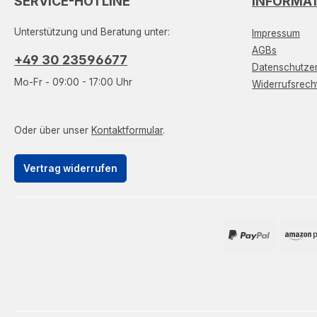
SERVICE-HOTLINE
INFORMA
Unterstützung und Beratung unter:
Impressum
AGBs
+49 30 23596677
Datenschutzer
Mo-Fr - 09:00 - 17:00 Uhr
Widerrufsrech
Oder über unser
Kontaktformular
.
Vertrag widerrufen