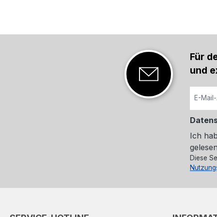
Für d
und e
Daten
Ich ha
gelesen
Diese Se
Nutzung