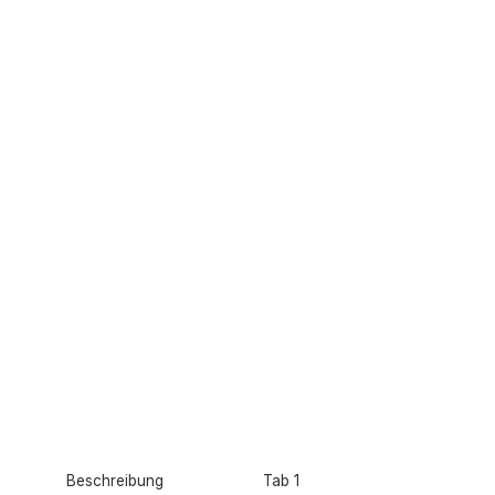
Beschreibung
Tab 1