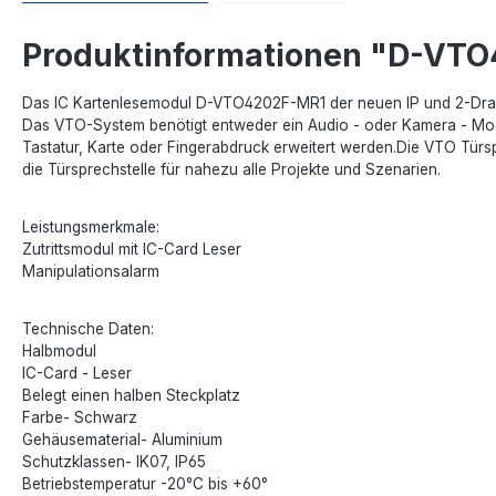
Produktinformationen "D-VT
Das IC Kartenlesemodul D-VTO4202F-MR1 der neuen IP und 2-Draht V
Das VTO-System benötigt entweder ein Audio - oder Kamera - Modu
Tastatur, Karte oder Fingerabdruck erweitert werden.Die VTO Türs
die Türsprechstelle für nahezu alle Projekte und Szenarien.
Leistungsmerkmale:
Zutrittsmodul mit IC-Card Leser
Manipulationsalarm
Technische Daten:
Halbmodul
IC-Card - Leser
Belegt einen halben Steckplatz
Farbe- Schwarz
Gehäusematerial- Aluminium
Schutzklassen- IK07, IP65
Betriebstemperatur -20°C bis +60°