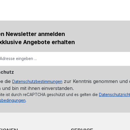
en Newsletter anmelden
xklusive Angebote erhalten
schutz
be die
zur Kenntnis genommen und 
Datenschutzbestimmungen
 und bin mit ihnen einverstanden.
ite ist durch reCAPTCHA geschützt und es gelten die
Datenschutzricht
sbedingungen
.