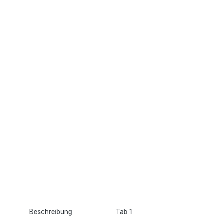
Beschreibung
Tab 1