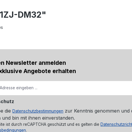
71ZJ-DM32"
es
en Newsletter anmelden
xklusive Angebote erhalten
schutz
be die
zur Kenntnis genommen und 
Datenschutzbestimmungen
 und bin mit ihnen einverstanden.
ite ist durch reCAPTCHA geschützt und es gelten die
Datenschutzricht
sbedingungen
.