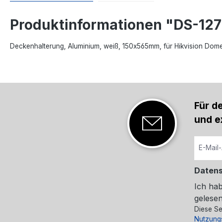
Produktinformationen "DS-12
Deckenhalterung, Aluminium, weiß, 150x565mm, für Hikvision Dom
Für d
und e
Daten
Ich ha
gelesen
Diese Se
Nutzung