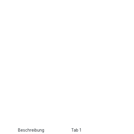
Beschreibung
Tab 1