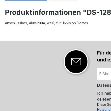
Produktinformationen "DS-12
Anschlussbox, Aluminium, weiß, für Hikvision Domes
Für d
und e
Daten
Ich ha
gelesen
Diese Se
Nutzung