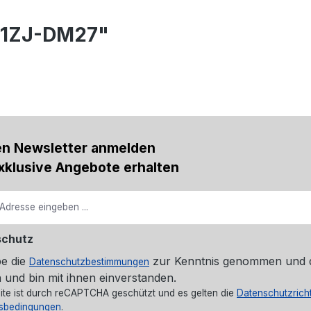
81ZJ-DM27"
en Newsletter anmelden
xklusive Angebote erhalten
schutz
be die
zur Kenntnis genommen und 
Datenschutzbestimmungen
 und bin mit ihnen einverstanden.
ite ist durch reCAPTCHA geschützt und es gelten die
Datenschutzricht
sbedingungen
.