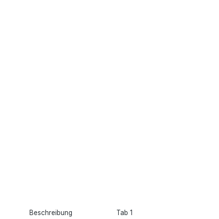
Beschreibung
Tab 1