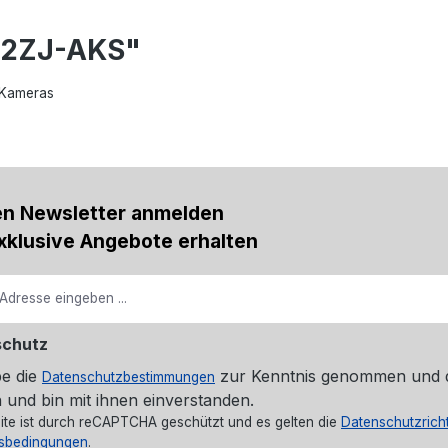
02ZJ-AKS"
 Kameras
en Newsletter anmelden
xklusive Angebote erhalten
schutz
be die
zur Kenntnis genommen und 
Datenschutzbestimmungen
 und bin mit ihnen einverstanden.
ite ist durch reCAPTCHA geschützt und es gelten die
Datenschutzricht
sbedingungen
.