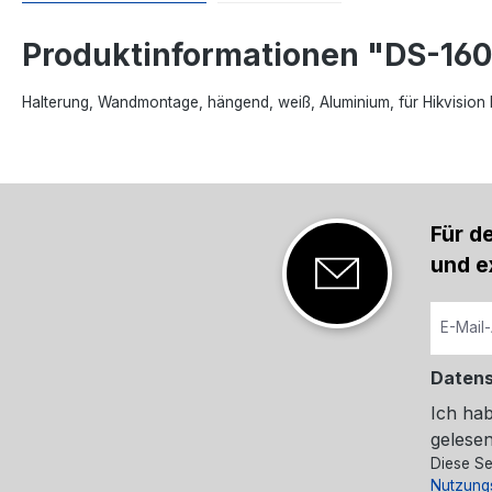
Produktinformationen "DS-16
Halterung, Wandmontage, hängend, weiß, Aluminium, für Hikvision
Für d
und e
Daten
Ich ha
gelesen
Diese Se
Nutzung