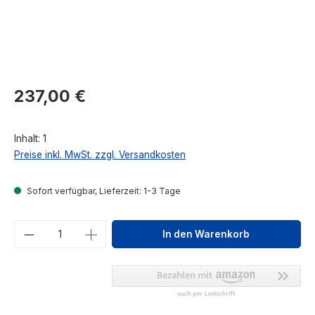
Regulärer Preis:
237,00 €
Inhalt:
1
Preise inkl. MwSt. zzgl. Versandkosten
Sofort verfügbar, Lieferzeit: 1-3 Tage
Produkt Anzahl: Gib den gewünschten We
In den Warenkorb