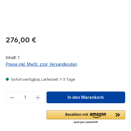
Regulärer Preis:
276,00 €
Inhalt:
1
Preise inkl. MwSt. zzgl. Versandkosten
Sofort verfügbar, Lieferzeit: 1-3 Tage
Produkt Anzahl: Gib den gewünschten We
In den Warenkorb