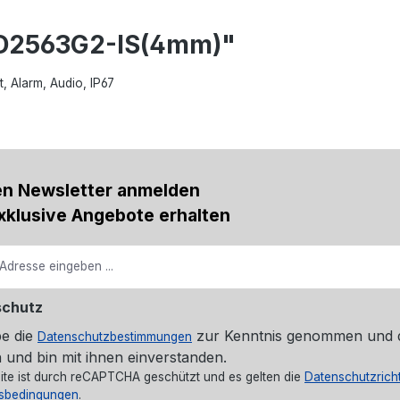
CD2563G2-IS(4mm)"
 Alarm, Audio, IP67
en Newsletter anmelden
xklusive Angebote erhalten
schutz
be die
zur Kenntnis genommen und 
Datenschutzbestimmungen
 und bin mit ihnen einverstanden.
ite ist durch reCAPTCHA geschützt und es gelten die
Datenschutzricht
sbedingungen
.