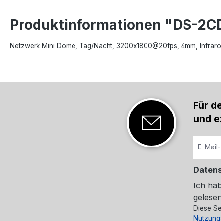
Produktinformationen "DS-2
Netzwerk Mini Dome, Tag/Nacht, 3200x1800@20fps, 4mm, Infrarot,
Für d
und e
Daten
Ich ha
gelesen
Diese Se
Nutzung