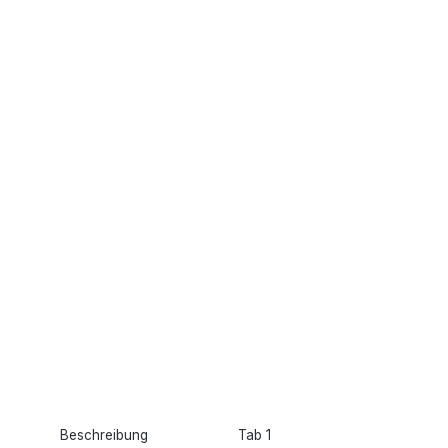
Beschreibung
Tab 1