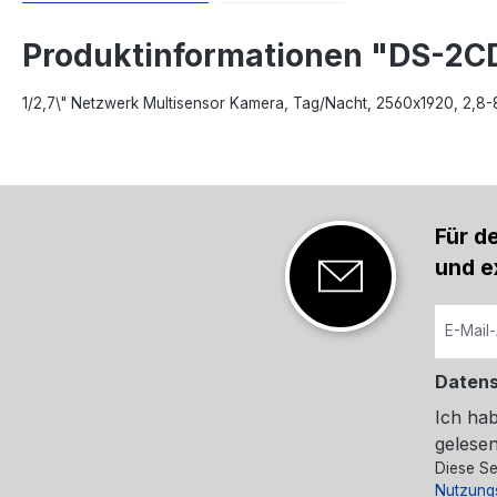
Produktinformationen "DS-2
1/2,7\" Netzwerk Multisensor Kamera, Tag/Nacht, 2560x1920, 2,
Für d
und e
Daten
Ich ha
gelesen
Diese Se
Nutzung