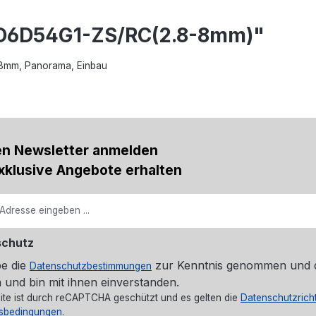
CD6D54G1-ZS/RC(2.8-8mm)"
8-8mm, Panorama, Einbau
en Newsletter anmelden
xklusive Angebote erhalten
schutz
be die
zur Kenntnis genommen und 
Datenschutzbestimmungen
 und bin mit ihnen einverstanden.
ite ist durch reCAPTCHA geschützt und es gelten die
Datenschutzricht
sbedingungen
.