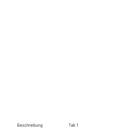
Beschreibung
Tab 1