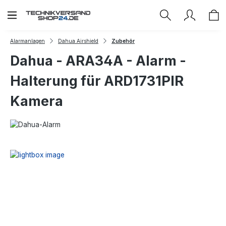
Zum Hauptinhalt springen
Alarmanlagen
Dahua Airshield
Zubehör
Dahua - ARA34A - Alarm -
Halterung für ARD1731PIR
Kamera