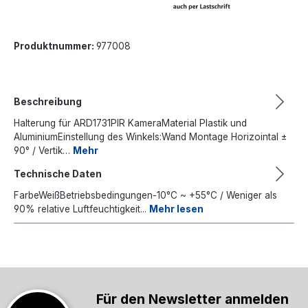
Produktnummer:
977008
Beschreibung
Halterung für ARD1731PIR KameraMaterial Plastik und
AluminiumEinstellung des Winkels:Wand Montage Horizointal ±
90° / Vertik…
Mehr
Technische Daten
FarbeWeißBetriebsbedingungen-10°C ~ +55°C / Weniger als
90% relative Luftfeuchtigkeit...
Mehr lesen
Für den Newsletter anmelden