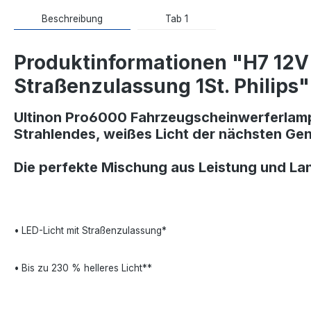
Beschreibung
Tab 1
Produktinformationen "H7 12V
Straßenzulassung 1St. Philips"
Ultinon Pro6000 Fahrzeugscheinwerferlam
Strahlendes, weißes Licht der nächsten Ge
Die perfekte Mischung aus Leistung und Lan
•
LED-Licht mit Straßenzulassung*
•
Bis zu 230 % helleres Licht**