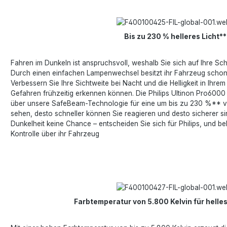
Bis zu 230 % helleres Licht**
Fahren im Dunkeln ist anspruchsvoll, weshalb Sie sich auf Ihre S
Durch einen einfachen Lampenwechsel besitzt ihr Fahrzeug schon 
Verbessern Sie Ihre Sichtweite bei Nacht und die Helligkeit in Ihrem 
Gefahren frühzeitig erkennen können. Die Philips Ultinon Pro60
über unsere SafeBeam-Technologie für eine um bis zu 230 %** ve
sehen, desto schneller können Sie reagieren und desto sicherer s
Dunkelheit keine Chance – entscheiden Sie sich für Philips, und be
Kontrolle über ihr Fahrzeug
Farbtemperatur von 5.800 Kelvin für helles