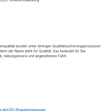
üsterqualität wurden unter strengen Qualitätssicherungsprozessen
enn der Name steht für Qualität. Das bedeutet für Sie:
ere, reibungslosere und angenehmere Fahrt.
ips.de/LED-Strassenzulassung