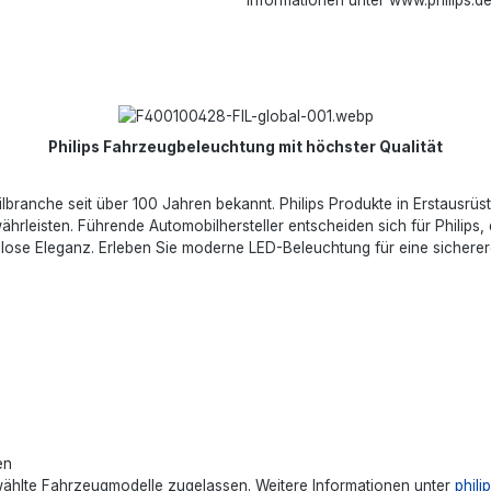
Philips Fahrzeugbeleuchtung mit höchster Qualität
bilbranche seit über 100 Jahren bekannt. Philips Produkte in Erstausr
leisten. Führende Automobilhersteller entscheiden sich für Philips, d
isslose Eleganz. Erleben Sie moderne LED-Beleuchtung für eine sicher
en
ewählte Fahrzeugmodelle zugelassen. Weitere Informationen unter
phil