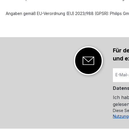
Angaben gemäß EU-Verordnung (EU) 2023/988 (GPSR): Philips Gmb
Für d
und e
Daten
Ich ha
gelesen
Diese Se
Nutzung