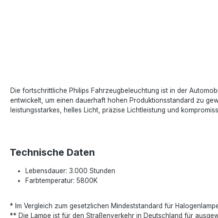
Die fortschrittliche Philips Fahrzeugbeleuchtung ist in der Automo
entwickelt, um einen dauerhaft hohen Produktionsstandard zu gewähr
leistungsstarkes, helles Licht, präzise Lichtleistung und komprom
Technische Daten
Lebensdauer: 3.000 Stunden
Farbtemperatur: 5800K
* Im Vergleich zum gesetzlichen Mindeststandard für Halogenlamp
** Die Lampe ist für den Straßenverkehr in Deutschland für ausg