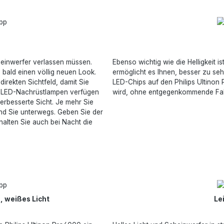
cheinwerfer verlassen müssen.
Ebenso wichtig wie die Helligkeit is
bald einen völlig neuen Look.
ermöglicht es Ihnen, besser zu se
direkten Sichtfeld, damit Sie
LED-Chips auf den Philips Ultinon 
00 LED-Nachrüstlampen verfügen
wird, ohne entgegenkommende Fa
rbesserte Sicht. Je mehr Sie
ind Sie unterwegs. Geben Sie der
halten Sie auch bei Nacht die
, weißes Licht
Le