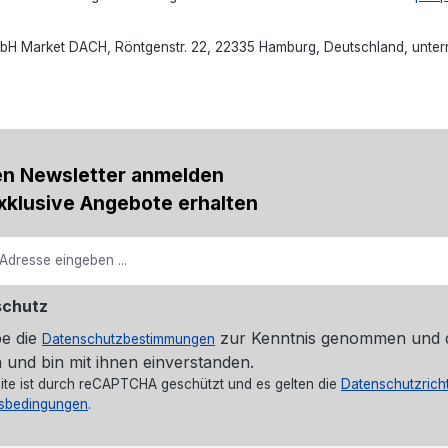
H Market DACH, Röntgenstr. 22, 22335 Hamburg, Deutschland, untern
en Newsletter anmelden
xklusive Angebote erhalten
schutz
be die
zur Kenntnis genommen und 
Datenschutzbestimmungen
 und bin mit ihnen einverstanden.
ite ist durch reCAPTCHA geschützt und es gelten die
Datenschutzricht
sbedingungen
.