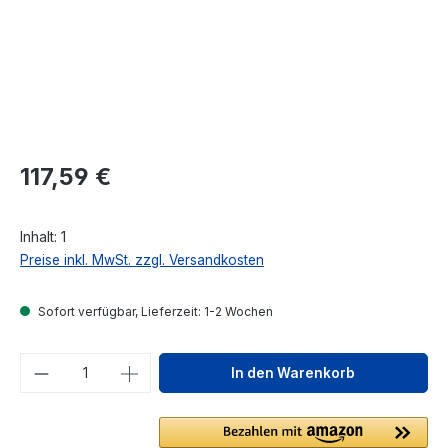
Regulärer Preis:
117,59 €
Inhalt:
1
Preise inkl. MwSt. zzgl. Versandkosten
Sofort verfügbar, Lieferzeit: 1-2 Wochen
Produkt Anzahl: Gib den gewünschten We
In den Warenkorb