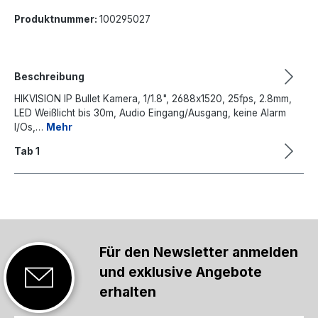
Produktnummer:
100295027
Beschreibung
HIKVISION IP Bullet Kamera, 1/1.8", 2688x1520, 25fps, 2.8mm,
LED Weißlicht bis 30m, Audio Eingang/Ausgang, keine Alarm
I/Os,…
Mehr
Tab 1
Für den Newsletter anmelden
und exklusive Angebote
erhalten