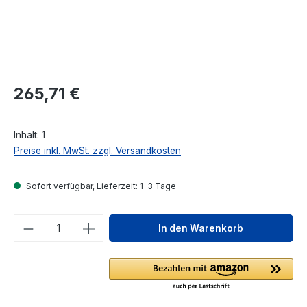
Regulärer Preis:
265,71 €
Inhalt:
1
Preise inkl. MwSt. zzgl. Versandkosten
Sofort verfügbar, Lieferzeit: 1-3 Tage
Produkt Anzahl: Gib den gewünschten We
In den Warenkorb