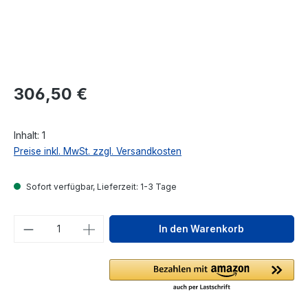
Regulärer Preis:
306,50 €
Inhalt:
1
Preise inkl. MwSt. zzgl. Versandkosten
Sofort verfügbar, Lieferzeit: 1-3 Tage
Produkt Anzahl: Gib den gewünschten We
In den Warenkorb