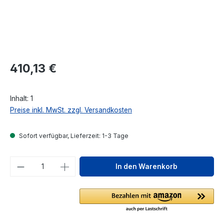
Regulärer Preis:
410,13 €
Inhalt:
1
Preise inkl. MwSt. zzgl. Versandkosten
Sofort verfügbar, Lieferzeit: 1-3 Tage
Produkt Anzahl: Gib den gewünschten We
In den Warenkorb