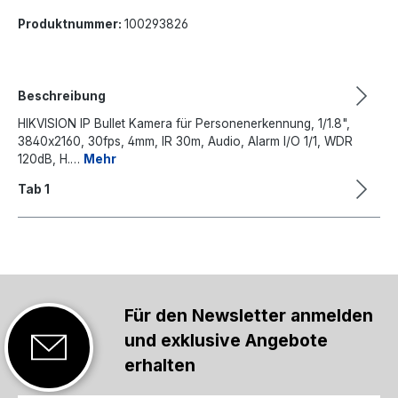
Produktnummer:
100293826
Beschreibung
HIKVISION IP Bullet Kamera für Personenerkennung, 1/1.8",
3840x2160, 30fps, 4mm, IR 30m, Audio, Alarm I/O 1/1, WDR
120dB, H.…
Mehr
Tab 1
Für den Newsletter anmelden
und exklusive Angebote
erhalten