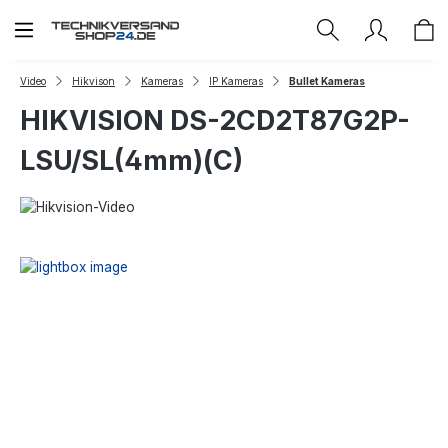
Zum Hauptinhalt springen
Video
Hikvison
Kameras
IP Kameras
Bullet Kameras
HIKVISION DS-2CD2T87G2P-
LSU/SL(4mm)(C)