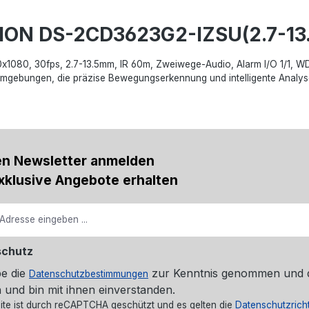
SION DS-2CD3623G2-IZSU(2.7-13
20x1080, 30fps, 2.7-13.5mm, IR 60m, Zweiwege-Audio, Alarm I/O 1/1, 
Umgebungen, die präzise Bewegungserkennung und intelligente Analys
en Newsletter anmelden
xklusive Angebote erhalten
schutz
be die
zur Kenntnis genommen und 
Datenschutzbestimmungen
 und bin mit ihnen einverstanden.
ite ist durch reCAPTCHA geschützt und es gelten die
Datenschutzricht