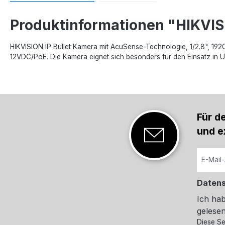
Produktinformationen "HIKVI
HIKVISION IP Bullet Kamera mit AcuSense-Technologie, 1/2.8", 19
12VDC/PoE. Die Kamera eignet sich besonders für den Einsatz in 
Für d
und e
Daten
Ich ha
gelesen
Diese Se