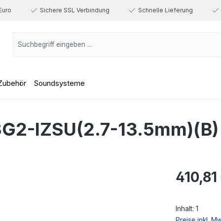
Euro
Sichere SSL Verbindung
Schnelle Lieferung
Zubehör
Soundsysteme
G2-IZSU(2.7-13.5mm)(B)
Regulärer Prei
410,81
Inhalt:
1
Preise inkl. M