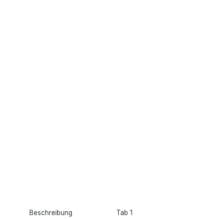
Beschreibung
Tab 1