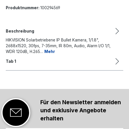
Produktnummer:
100294569
Beschreibung
HIKVISION Solarbetriebene IP Bullet Kamera, 1/1.8",
2688x1520, 30fps, 7-35mm, IR 80m, Audio, Alarm I/O 1/1,
WDR 120dB, H.265…
Mehr
Tab 1
Für den Newsletter anmelden
und exklusive Angebote
erhalten