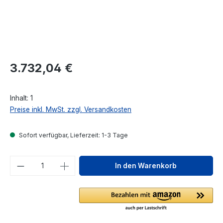
Regulärer Preis:
3.732,04 €
Inhalt:
1
Preise inkl. MwSt. zzgl. Versandkosten
Sofort verfügbar, Lieferzeit: 1-3 Tage
Produkt Anzahl: Gib den gewünschten We
In den Warenkorb