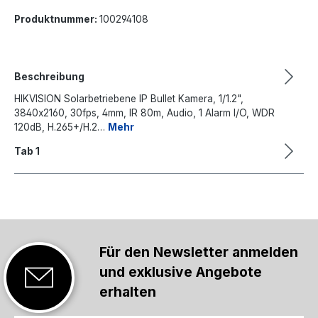
Produktnummer:
100294108
Beschreibung
HIKVISION Solarbetriebene IP Bullet Kamera, 1/1.2",
3840x2160, 30fps, 4mm, IR 80m, Audio, 1 Alarm I/O, WDR
120dB, H.265+/H.2…
Mehr
Tab 1
Für den Newsletter anmelden
und exklusive Angebote
erhalten