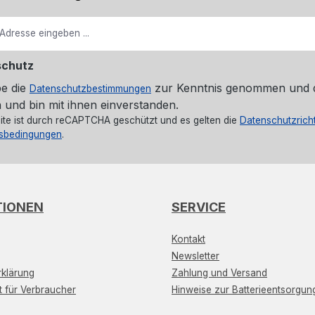
schutz
be die
zur Kenntnis genommen und 
Datenschutzbestimmungen
 und bin mit ihnen einverstanden.
ite ist durch reCAPTCHA geschützt und es gelten die
Datenschutzricht
sbedingungen
.
TIONEN
SERVICE
Kontakt
Newsletter
klärung
Zahlung und Versand
t für Verbraucher
Hinweise zur Batterieentsorgun