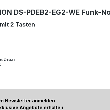
SION DS-PDEB2-EG2-WE Funk-Not
mit 2 Tasten
es Design
g
en Newsletter anmelden
xklusive Angebote erhalten