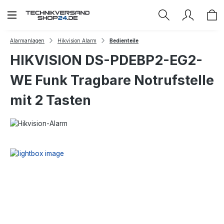
Zum Hauptinhalt springen
Alarmanlagen
Hikvision Alarm
Bedienteile
HIKVISION DS-PDEBP2-EG2-
WE Funk Tragbare Notrufstelle
mit 2 Tasten