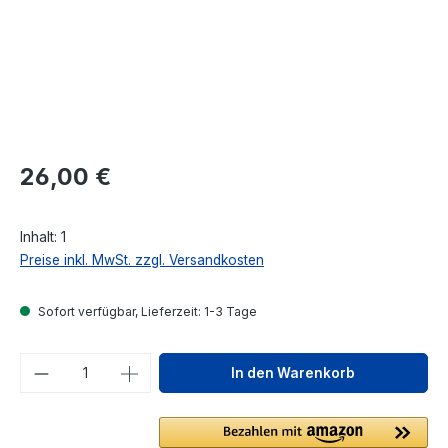
Regulärer Preis:
26,00 €
Inhalt:
1
Preise inkl. MwSt. zzgl. Versandkosten
Sofort verfügbar, Lieferzeit: 1-3 Tage
Produkt Anzahl: Gib den gewünschten We
In den Warenkorb