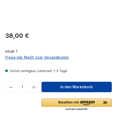
Regulärer Preis:
38,00 €
Inhalt:
1
Preise inkl. MwSt. zzgl. Versandkosten
Sofort verfügbar, Lieferzeit: 1-3 Tage
Produkt Anzahl: Gib den gewünschten We
In den Warenkorb