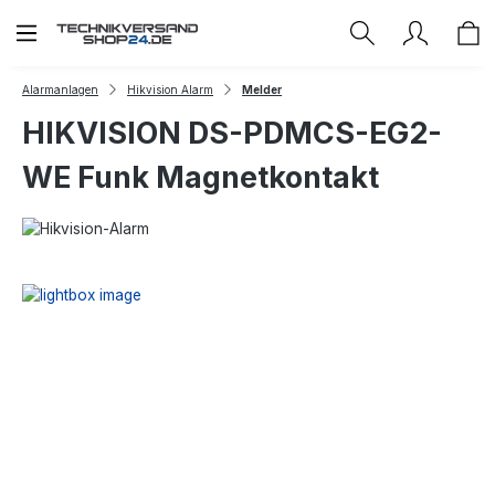
Zum Hauptinhalt springen
Alarmanlagen
Hikvision Alarm
Melder
HIKVISION DS-PDMCS-EG2-
WE Funk Magnetkontakt